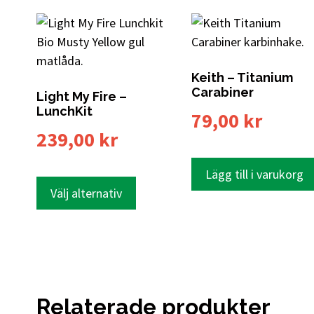
Keith – Titanium
Carabiner
Light My Fire –
LunchKit
79,00
kr
239,00
kr
Lägg till i varukorg
Välj alternativ
Relaterade produkter