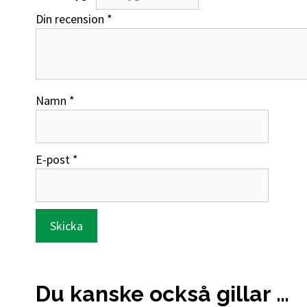
Din recension
*
Namn
*
E-post
*
Du kanske också gillar …