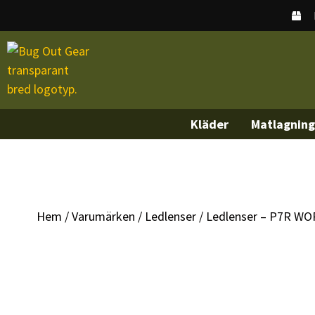
Kläder
Matlagning
Hem
/
Varumärken
/
Ledlenser
/ Ledlenser – P7R WO