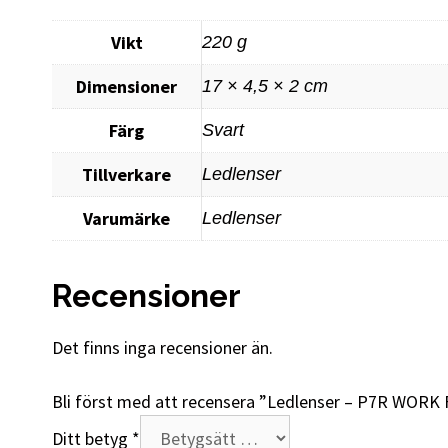
Vikt
220 g
Dimensioner
17 × 4,5 × 2 cm
Färg
Svart
Tillverkare
Ledlenser
Varumärke
Ledlenser
Recensioner
Det finns inga recensioner än.
Bli först med att recensera ”Ledlenser – P7R WORK
Ditt betyg
*