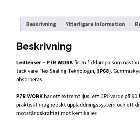
Beskrivning
Ytterligare information
R
Beskrivning
Ledlenser – P7R WORK
är en ficklampa som nästan
tack vare Flex Sealing Teknologin, (
IP68
). Gummiskydd
absorberas.
P7R WORK
har ett extremt ljus, ett CRI-värde på 90 f
praktiskt magnetiskt uppladdningssystem och ett diffu
motståndskraftigt mot kemikalier.