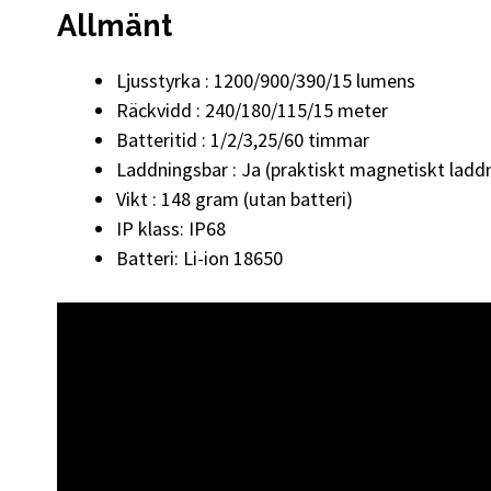
Allmänt
Ljusstyrka : 1200/900/390/15 lumens
Räckvidd : 240/180/115/15 meter
Batteritid : 1/2/3,25/60 timmar
Laddningsbar : Ja (praktiskt magnetiskt lad
Vikt : 148 gram (utan batteri)
IP klass: IP68
Batteri: Li-ion 18650