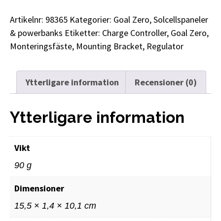
Artikelnr:
98365
Kategorier:
Goal Zero
,
Solcellspaneler
& powerbanks
Etiketter:
Charge Controller
,
Goal Zero
,
Monteringsfäste
,
Mounting Bracket
,
Regulator
Ytterligare information
Recensioner (0)
Ytterligare information
Vikt
90 g
Dimensioner
15,5 × 1,4 × 10,1 cm