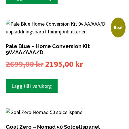
Rea!
Pale Blue – Home Conversion Kit
9V/AA/AAA/D
2699,00
kr
2195,00
kr
Lägg till i varukorg
Goal Zero – Nomad 50 Solcellspanel