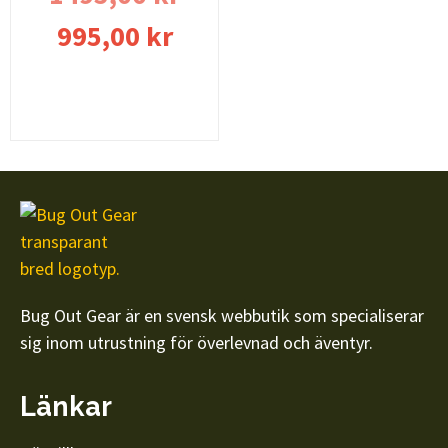
995,00
kr
Lägg till i varukorg
Bug Out Gear är en svensk webbutik som specialiserar
sig inom utrustning för överlevnad och äventyr.
Länkar