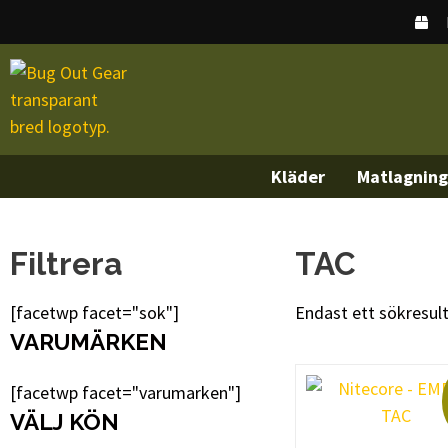
Kläder
Matlagning
Filtrera
TAC
[facetwp facet="sok"]
Endast ett sökresul
VARUMÄRKEN
[facetwp facet="varumarken"]
VÄLJ KÖN