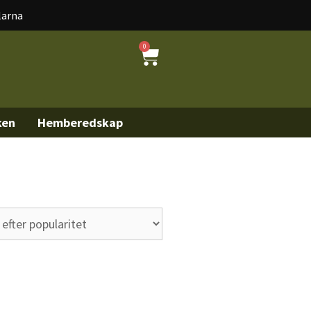
larna
0
ken
Hemberedskap