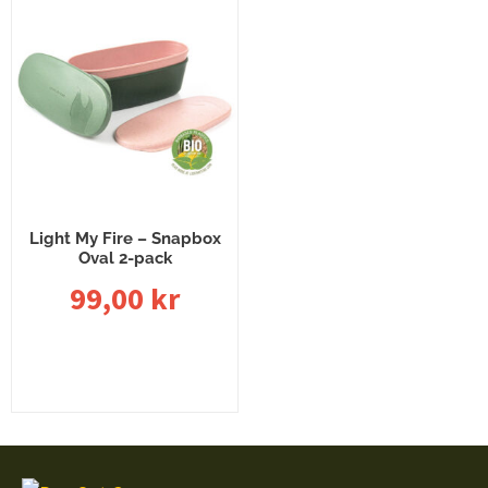
Light My Fire – Snapbox
Oval 2-pack
99,00
kr
Lägg till i varukorg