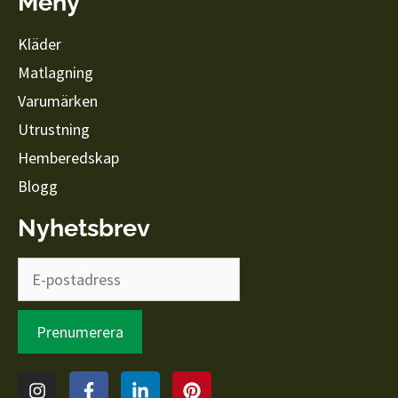
Meny
Kläder
Matlagning
Varumärken
Utrustning
Hemberedskap
Blogg
Nyhetsbrev