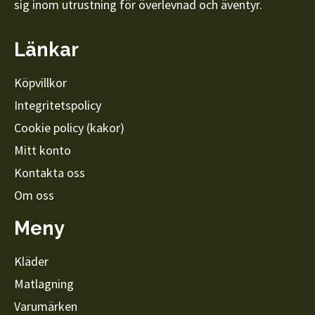
sig inom utrustning för överlevnad och äventyr.
Länkar
Köpvillkor
Integritetspolicy
Cookie policy (kakor)
Mitt konto
Kontakta oss
Om oss
Meny
Kläder
Matlagning
Varumärken