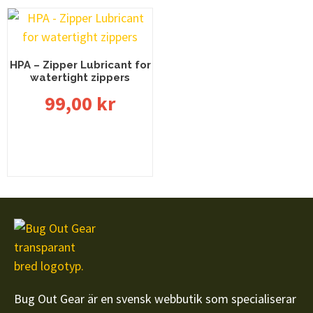
HPA – Zipper Lubricant for
watertight zippers
99,00
kr
Läs mer
Bug Out Gear är en svensk webbutik som specialiserar