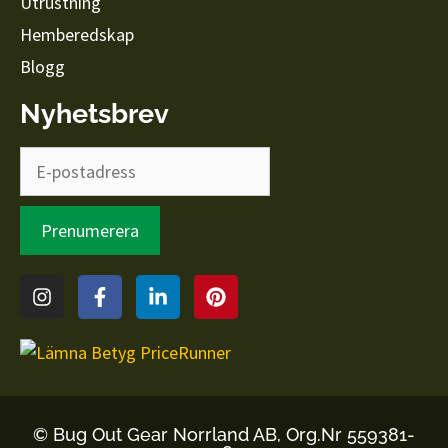
Utrustning
Hemberedskap
Blogg
Nyhetsbrev
© Bug Out Gear Norrland AB, Org.Nr 559381-