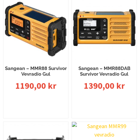
Sangean – MMR88 Survivor
Sangean – MMR88DAB
Vevradio Gul
Survivor Vevradio Gul
1190,00
kr
1390,00
kr
Lägg till i varukorg
Lägg till i varukorg