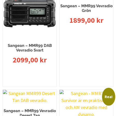
Sangean – MMR99 Vevradio
Grön
1899,00
kr
Läs mer
Sangean – MMR99 DAB
Vevradio Svart
2099,00
kr
Lägg till i varukorg
Rea!
Sangean – MMR99 Vevradio
Desert Tan