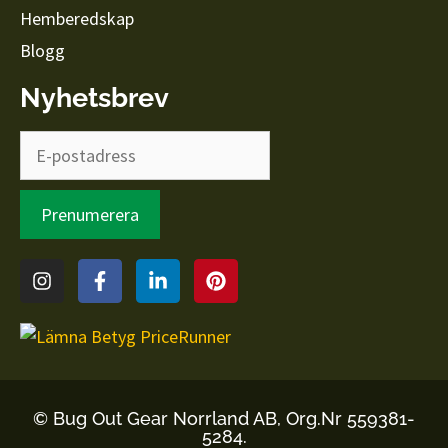
Hemberedskap
Blogg
Nyhetsbrev
© Bug Out Gear Norrland AB, Org.Nr 559381-
5284.