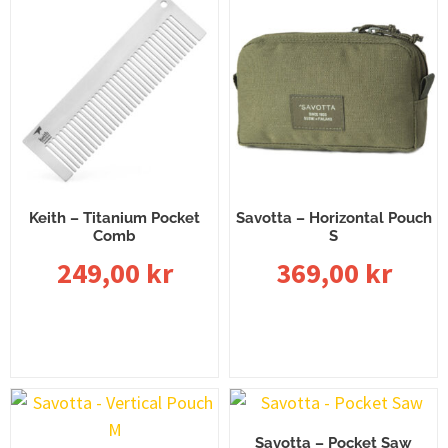
Keith – Titanium Pocket
Savotta – Horizontal Pouch
Comb
S
249,00
kr
369,00
kr
Lägg till i varukorg
Välj alternativ
Savotta – Pocket Saw