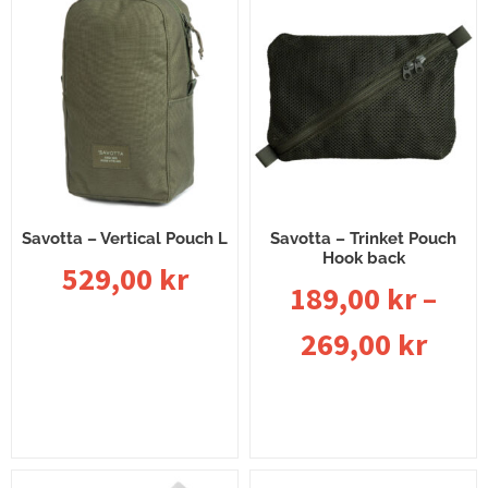
Savotta – Vertical Pouch L
Savotta – Trinket Pouch
Hook back
529,00
kr
189,00
kr
–
269,00
kr
Välj alternativ
Välj alternativ