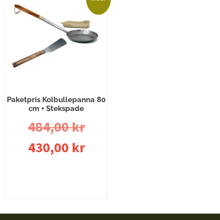
Paketpris Kolbullepanna 80
cm + Stekspade
484,00
kr
430,00
kr
Lägg till i varukorg