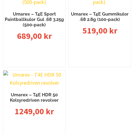
Umarex – T4E Sport
Umarex – T4E Gummikulor
Paintballkulor Gul .68 3.25g
.68 2.8g (100-pack)
(500-pack)
519,00
kr
689,00
kr
Lägg till i varukorg
Lägg till i varukorg
Umarex – T4E HDR 50
Kolsyredriven revolver
1249,00
kr
Lägg till i varukorg