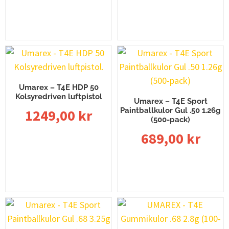
Lägg till i varukorg
Lägg till i varukorg
Umarex – T4E HDP 50
Kolsyredriven luftpistol
Umarex – T4E Sport
Paintballkulor Gul .50 1.26g
1249,00
kr
(500-pack)
689,00
kr
Lägg till i varukorg
Lägg till i varukorg